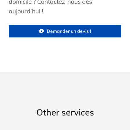
domicile ? Contactez-nous dès
aujourd’hui !
Demander un devis !
Other services